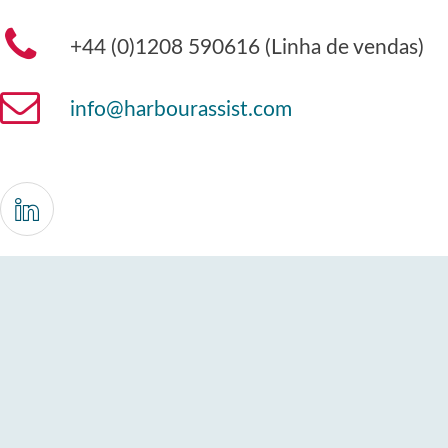
+44 (0)1208 590616 (Linha de vendas)
info@harbourassist.com