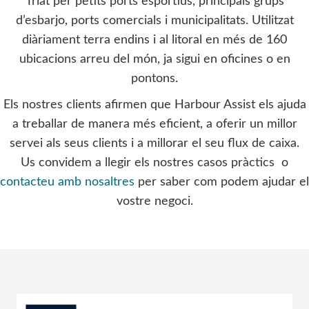
Triat per petits ports esportius, principals grups
d’esbarjo, ports comercials i municipalitats. Utilitzat
diàriament terra endins i al litoral en més de 160
ubicacions arreu del món, ja sigui en oficines o en
pontons.
Els nostres clients afirmen que Harbour Assist els ajuda
a treballar de manera més eficient, a oferir un millor
servei als seus clients i a millorar el seu flux de caixa.
Us convidem a llegir els nostres casos pràctics o
contacteu amb nosaltres
per saber com podem ajudar el
vostre negoci.